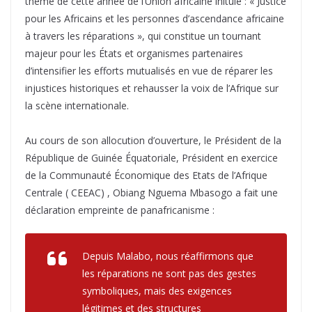
thème de cette année de l’Union africaine initulé : « Justice
pour les Africains et les personnes d’ascendance africaine
à travers les réparations », qui constitue un tournant
majeur pour les États et organismes partenaires
d’intensifier les efforts mutualisés en vue de réparer les
injustices historiques et rehausser la voix de l’Afrique sur
la scène internationale.
Au cours de son allocution d’ouverture, le Président de la
République de Guinée Équatoriale, Président en exercice
de la Communauté Économique des Etats de l’Afrique
Centrale ( CEEAC) , Obiang Nguema Mbasogo a fait une
déclaration empreinte de panafricanisme :
Depuis Malabo, nous réaffirmons que
les réparations ne sont pas des gestes
symboliques, mais des exigences
légitimes et des structures