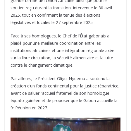
grande famille de l’Union Africaine ainsi que pour le
soutien reçu durant la transition, intervenue le 30 avril
2025, tout en confirmant la tenue des élections
législatives et locales le 27 septembre 2025.
Face à ses homologues, le Chef de l’État gabonais a
plaidé pour une meilleure coordination entre les
institutions africaines et une intégration régionale axée
sur la libre circulation, la sécurité alimentaire et la lutte
contre le changement climatique.
Par ailleurs, le Président Oligui Nguema a soutenu la
création d’un fonds continental pour la justice réparatrice,
avant de saluer l’accueil fraternel de son homologue
équato-guinéen et de proposer que le Gabon accueille la
9ᵉ Réunion en 2027.