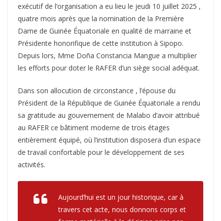
exécutif de l’organisation a eu lieu le jeudi 10 juillet 2025 ,
quatre mois après que la nomination de la Première
Dame de Guinée Équatoriale en qualité de marraine et
Présidente honorifique de cette institution à Sipopo.
Depuis lors, Mme Doña Constancia Mangue a multiplier
les efforts pour doter le RAFER d’un siège social adéquat.
Dans son allocution de circonstance , l’épouse du
Président de la République de Guinée Équatoriale a rendu
sa gratitude au gouvernement de Malabo d’avoir attribué
au RAFER ce bâtiment moderne de trois étages
entièrement équipé, où l’institution disposera d’un espace
de travail confortable pour le développement de ses
activités.
Aujourd’hui est un jour historique, car à
travers cet acte, nous donnons corps et