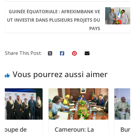
GUINÉE ÉQUATORIALE : AFREXIMBANK VE
UT INVESTIR DANS PLUSIEURS PROJETS DU
PAYS
Share This Post:
Vous pourrez aussi aimer
 de
Cameroun: La
Burkina Fas