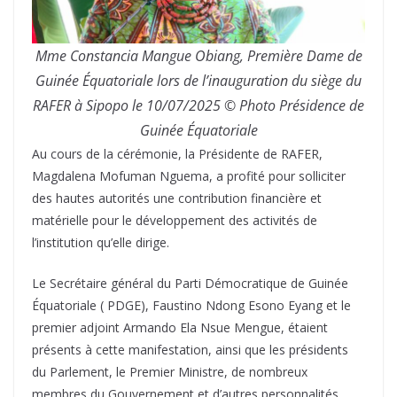
Mme Constancia Mangue Obiang, Première Dame de
Guinée Équatoriale lors de l’inauguration du siège du
RAFER à Sipopo le 10/07/2025 © Photo Présidence de
Guinée Équatoriale
Au cours de la cérémonie, la Présidente de RAFER,
Magdalena Mofuman Nguema, a profité pour solliciter
des hautes autorités une contribution financière et
matérielle pour le développement des activités de
l’institution qu’elle dirige.
Le Secrétaire général du Parti Démocratique de Guinée
Équatoriale ( PDGE), Faustino Ndong Esono Eyang et le
premier adjoint Armando Ela Nsue Mengue, étaient
présents à cette manifestation, ainsi que les présidents
du Parlement, le Premier Ministre, de nombreux
membres du Gouvernement et d’autres personnalités