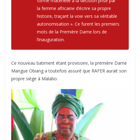
forme matérielle à la décision prise par
la femme africaine d’écrire sa propre
histoire, traçant la voie vers sa véritable
autonomisation ». Ce furent les premiers
mots de la Première Dame lors de
l’inauguration.
Ce nouveau batiment étant provisoire, la première Dame
Mangue Obiang a toutefois assuré que RAFER aurait son
propre siège à Malabo.