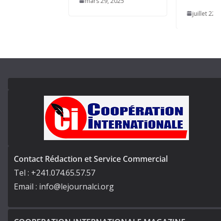
mars 29, 2025
juillet 22, 2025
Contact Rédaction et Service Commercial
Tel : +241.074.65.57.57
Email : info@lejournalci.org