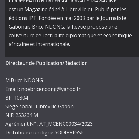
COOPERATION INTERNATIONALE MAGAZINE
est un Magazine édité à Libreville et Publié par les
éditions IPT. Fondée en mai 2008 par le Journaliste
Gabonais Brice NDONG, la Revue propose une
couverture de l’actualité diplomatique et économique
africaine et internationale.
Directeur de Publication/Rédaction
M.Brice NDONG
Email : noebricendong@yahoo.fr
BP: 10304
Siege social : Libreville Gabon
NIF: 253234 M
Agrément N° : AT_MCENC00034/2023
Distribution en ligne SODIPRESSE