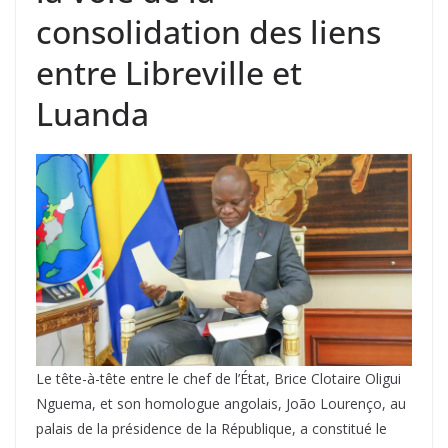
consolidation des liens
entre Libreville et
Luanda
Le tête-à-tête entre le chef de l’État, Brice Clotaire Oligui
Nguema, et son homologue angolais, João Lourenço, au
palais de la présidence de la République, a constitué le