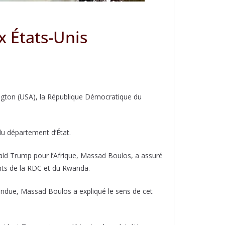
x États-Unis
ngton (USA), la République Démocratique du
du département d’État.
nald Trump pour l’Afrique, Massad Boulos, a assuré
ants de la RDC et du Rwanda.
endue, Massad Boulos a expliqué le sens de cet