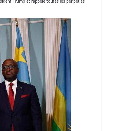
sident Trump et rappelé toutes les péripéties