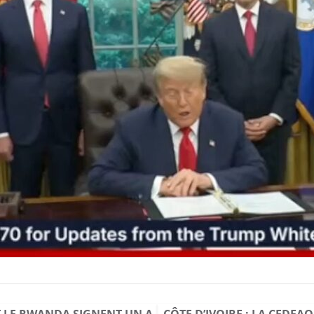
ET LE RWANDA SIGNENT UN A
CÔTE D’IVOIRE : LA CEDEA