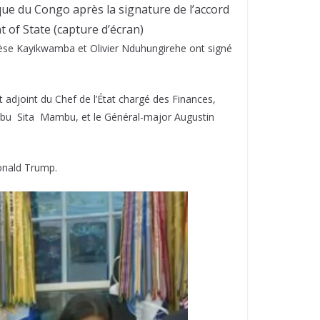
ue du Congo après la signature de l’accord
 of State (capture d’écran)
érèse Kayikwamba et Olivier Nduhungirehe ont signé
 adjoint du Chef de l’État chargé des Finances,
umbu Sita Mambu, et le Général-major Augustin
Donald Trump.