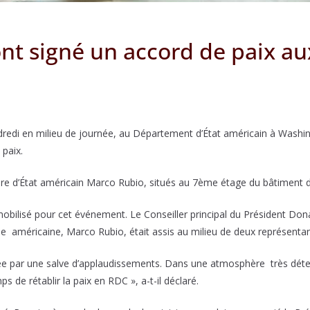
nt signé un accord de paix au
redi en milieu de journée, au Département d’État américain à Washi
paix.
aire d’État américain Marco Rubio, situés au 7ème étage du bâtiment 
 mobilisé pour cet événement. Le Conseiller principal du Président Do
tie américaine, Marco Rubio, était assis au milieu de deux représent
ntrée par une salve d’applaudissements. Dans une atmosphère très dét
s de rétablir la paix en RDC », a-t-il déclaré.