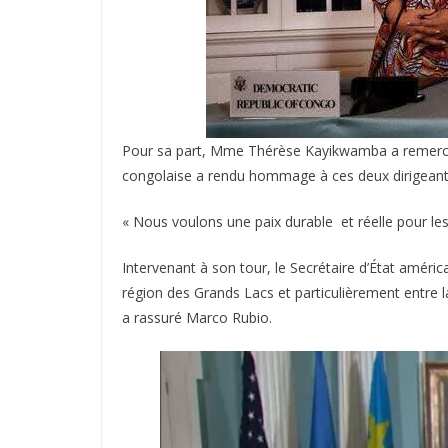
Pour sa part, Mme Thérèse Kayikwamba a remercié 
congolaise a rendu hommage à ces deux dirigeants 
« Nous voulons une paix durable et réelle pour l
Intervenant à son tour, le Secrétaire d’État améri
région des Grands Lacs et particulièrement entre la
a rassuré Marco Rubio.