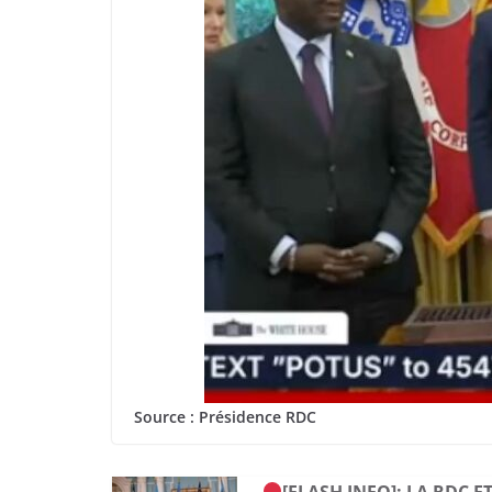
Source : Présidence RDC
[FLASH INFO]: LA RDC 