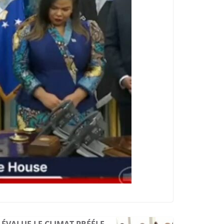
O ÉVALUE LE CLIMAT PRÉÉLE