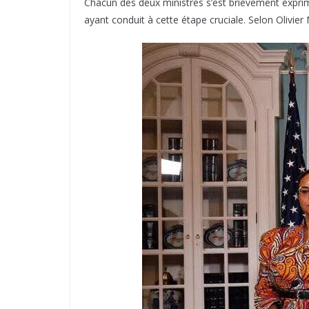
Chacun des deux ministres s’est brièvement exprimé
ayant conduit à cette étape cruciale. Selon Olivi