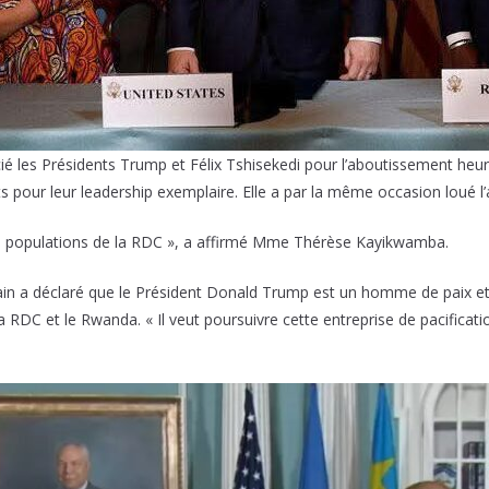
les Présidents Trump et Félix Tshisekedi pour l’aboutissement heure
pour leur leadership exemplaire. Elle a par la même occasion loué l
es populations de la RDC », a affirmé Mme Thérèse Kayikwamba.
cain a déclaré que le Président Donald Trump est un homme de paix et 
 RDC et le Rwanda. « Il veut poursuivre cette entreprise de pacificati