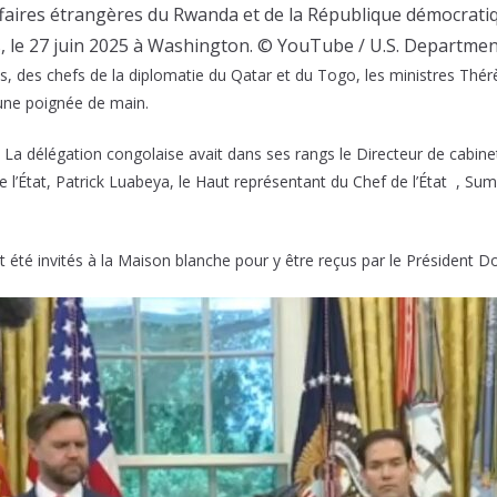
ffaires étrangères du Rwanda et de la République démocratiq
s, le 27 juin 2025 à Washington. © YouTube / U.S. Department
s, des chefs de la diplomatie du Qatar et du Togo, les ministres Th
 une poignée de main.
 La délégation congolaise avait dans ses rangs le Directeur de cabinet
 l’État, Patrick Luabeya, le Haut représentant du Chef de l’État , S
nt été invités à la Maison blanche pour y être reçus par le Président 