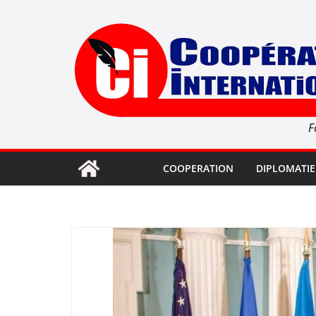
Passer
au
contenu
F
COOPERATION
DIPLOMATIE