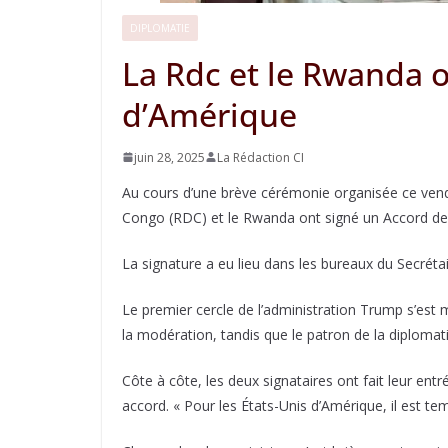
DIPLOMATIE
La Rdc et le Rwanda o
d’Amérique
juin 28, 2025
La Rédaction CI
Au cours d’une brève cérémonie organisée ce vend
Congo (RDC) et le Rwanda ont signé un Accord de 
La signature a eu lieu dans les bureaux du Secrét
Le premier cercle de l’administration Trump s’est
la modération, tandis que le patron de la diploma
Côte à côte, les deux signataires ont fait leur e
accord. « Pour les États-Unis d’Amérique, il est temp