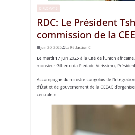
DIPLOMATIE
RDC: Le Président Tsh
commission de la CE
juin 20, 2025
La Rédaction CI
Le mardi 17 juin 2025 à la Cité de l’Union africai
monsieur Gilberto da Piedade Verissimo, Préside
Accompagné du ministre congolais de l’Intégration
d’État et de gouvernement de la CEEAC d’organiser
centrale ».