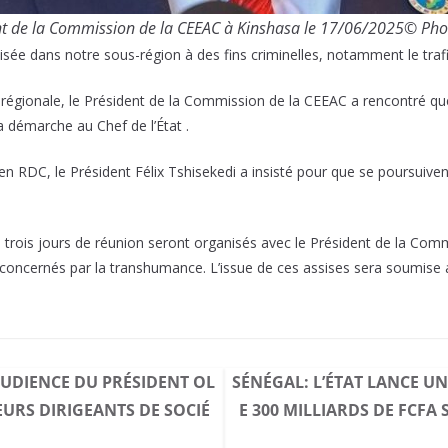
t de la Commission de la CEEAC à Kinshasa le 17/06/2025© Pho
sée dans notre sous-région à des fins criminelles, notamment le trafic
régionale, le Président de la Commission de la CEEAC a rencontré que
a démarche au Chef de l’État .
en RDC, le Président Félix Tshisekedi a insisté pour que se poursuiven
e trois jours de réunion seront organisés avec le Président de la Comm
oncernés par la transhumance. L’issue de ces assises sera soumise 
UDIENCE DU PRÉSIDENT OL
SÉNÉGAL: L’ÉTAT LANCE U
EURS DIRIGEANTS DE SOCIÉ
E 300 MILLIARDS DE FCFA