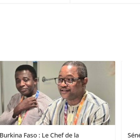
Sénégal – Guinée : Le Premier