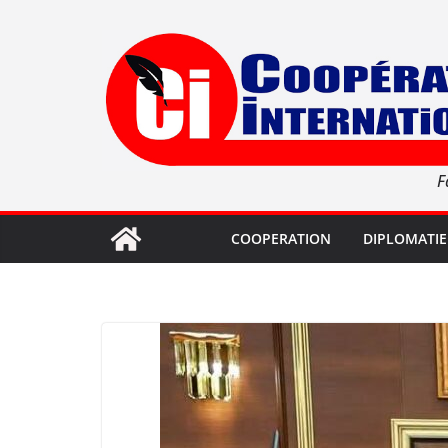
Passer
au
contenu
F
COOPERATION
DIPLOMATIE