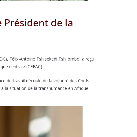
e Président de la
RDC), Félix-Antoine Tshisekedi Tshilombo, a reçu
ique centrale (CEEAC).
ce de travail découle de la volonté des Chefs
à la situation de la transhumance en Afrique