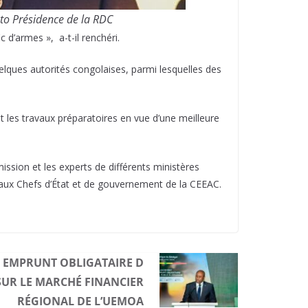
to Présidence de la RDC
 d’armes », a-t-il renchéri.
lques autorités congolaises, parmi lesquelles des
t les travaux préparatoires en vue d’une meilleure
ission et les experts de différents ministères
aux Chefs d’État et de gouvernement de la CEEAC.
N EMPRUNT OBLIGATAIRE D
 SUR LE MARCHÉ FINANCIER
RÉGIONAL DE L’UEMOA