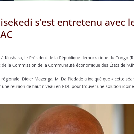
isekedi s’est entretenu avec l
EAC
ne, à Kinshasa, le Président de la République démocratique du Congo (
nt de la Commission de la Communauté économique des États de l’Afr
 régionale, Didier Mazenga, M. Da Piedade a indiqué que « cette séan
 une réunion de haut niveau en RDC pour trouver une solution idoine 