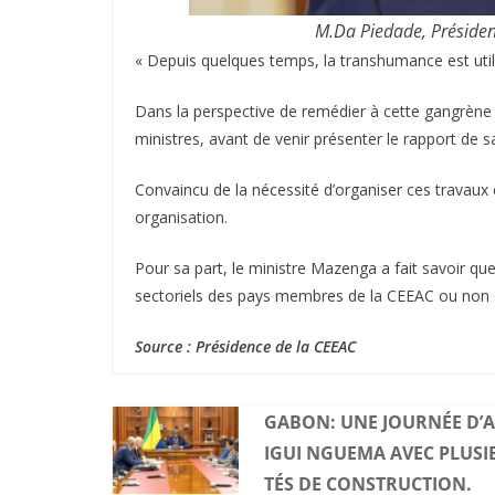
M.Da Piedade, Présiden
« Depuis quelques temps, la transhumance est utili
Dans la perspective de remédier à cette gangrène 
ministres, avant de venir présenter le rapport de s
Convaincu de la nécessité d’organiser ces travaux 
organisation.
Pour sa part, le ministre Mazenga a fait savoir qu
sectoriels des pays membres de la CEEAC ou non c
Source : Présidence de la CEEAC
GABON: UNE JOURNÉE D’A
IGUI NGUEMA AVEC PLUSI
TÉS DE CONSTRUCTION.