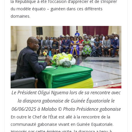
la République à été l’occasion d’apprécier et de s’inspirer
du modèle équato – guinéen dans ces différents
domaines.
Le Président Oligui Nguema lors de sa rencontre avec
la diaspora gabonaise de Guinée Équatoriale le
06/06/2025 à Malabo © Photo Présidence gabonaise
En outre le Chef de l’État est allé à la rencontre de la
communauté gabonaise vivant en Guinée Equatoriale.
Honorés par cette énième visite, la diaspora a tenu à