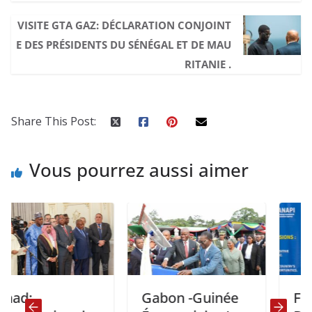
VISITE GTA GAZ: DÉCLARATION CONJOINT
E DES PRÉSIDENTS DU SÉNÉGAL ET DE MAU
RITANIE .
Share This Post:
Vous pourrez aussi aimer
d:
Gabon -Guinée
Forum