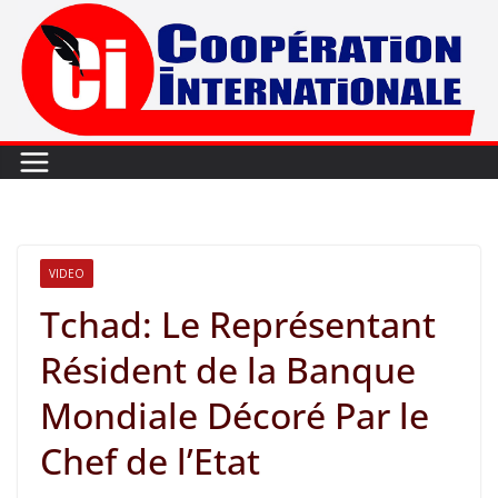
Passer
au
contenu
VIDEO
Tchad: Le Représentant
Résident de la Banque
Mondiale Décoré Par le
Chef de l’Etat