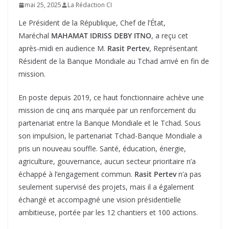
mai 25, 2025
La Rédaction CI
Le Président de la République, Chef de l’État,
Maréchal
MAHAMAT IDRISS DEBY ITNO
, a reçu cet
après-midi en audience M.
Rasit Pertev
, Représentant
Résident de la Banque Mondiale au Tchad arrivé en fin de
mission.
En poste depuis 2019, ce haut fonctionnaire achève une
mission de cinq ans marquée par un renforcement du
partenariat entre la Banque Mondiale et le Tchad. Sous
son impulsion, le partenariat Tchad-Banque Mondiale a
pris un nouveau souffle. Santé, éducation, énergie,
agriculture, gouvernance, aucun secteur prioritaire n’a
échappé à l’engagement commun.
Rasit Pertev
n’a pas
seulement supervisé des projets, mais il a également
échangé et accompagné une vision présidentielle
ambitieuse, portée par les 12 chantiers et 100 actions.