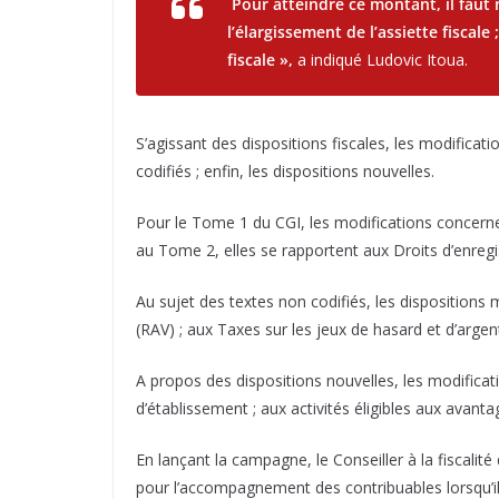
Pour atteindre ce montant, il faut 
l’élargissement de l’assiette fiscale
fiscale »,
a indiqué Ludovic Itoua.
S’agissant des dispositions fiscales, les modificat
codifiés ; enfin, les dispositions nouvelles.
Pour le Tome 1 du CGI, les modifications concernent
au Tome 2, elles se rapportent aux Droits d’enregi
Au sujet des textes non codifiés, les dispositions 
(RAV) ; aux Taxes sur les jeux de hasard et d’argent
A propos des dispositions nouvelles, les modificat
d’établissement ; aux activités éligibles aux avant
En lançant la campagne, le Conseiller à la fiscalit
pour l’accompagnement des contribuables lorsqu’il 