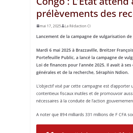
Congo : L’Etat attend 
prélèvements des rece
mai 17, 2025
La Rédaction CI
Lancement de la campagne de vulgarisation de l’
Mardi 6 mai 2025 à Brazzaville, Breitzer Françoi
Portefeuille Public, a lancé la campagne de vulg
Loi de finances pour l’année 2025. Il avait à se
générales et de la recherche, Séraphin Ndion.
L’objectif visé par cette campagne est d’apporter u
contentieux fiscaux inutiles et de promouvoir aussi 
nécessaires à la conduite de l’action gouvernement
A noter que 894 milliards 331 millions de F CFA so