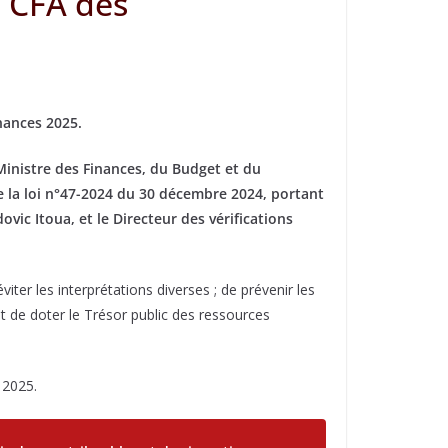
F CFA des
inances 2025.
 Ministre des Finances, du Budget et du
 de la loi n°47-2024 du 30 décembre 2024, portant
vic Itoua, et le Directeur des vérifications
iter les interprétations diverses ; de prévenir les
 et de doter le Trésor public des ressources
 2025.