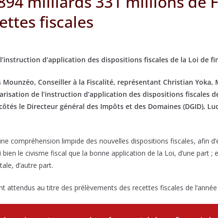
894 milliards 331 millions de 
ttes fiscales
instruction d’application des dispositions fiscales de la Loi de f
s Mounzéo, Conseiller à la Fiscalité, représentant Christian Yoka,
arisation de l’instruction d’application des dispositions fiscales
s côtés le Directeur général des Impôts et des Domaines (DGID), Ludo
ne compréhension limpide des nouvelles dispositions fiscales, afin d’év
bien le civisme fiscal que la bonne application de la Loi, d’une part ;
ale, d’autre part.
nt attendus au titre des prélèvements des recettes fiscales de l’année