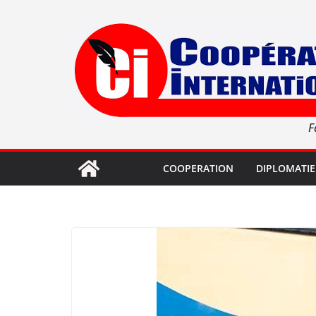
Passer
au
contenu
F
COOPERATION
DIPLOMATIE