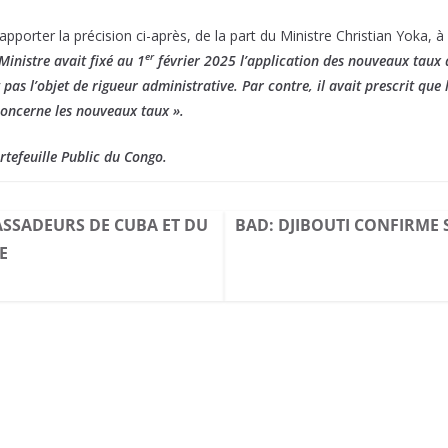
pporter la précision ci-après, de la part du Ministre Christian Yoka, à 
er
inistre avait fixé au 1
février 2025 l’application des nouveaux taux de
pas l’objet de rigueur administrative. Par contre, il avait prescrit que
concerne les nouveaux taux ».
rtefeuille Public du Congo.
ASSADEURS DE CUBA ET DU
BAD: DJIBOUTI CONFIRME
E