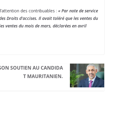
l’attention des contribuables :
« Par note de service
s Droits d’accises. Il avait toléré que les ventes du
 les ventes du mois de mars, déclarées en avril
 SON SOUTIEN AU CANDIDA
T MAURITANIEN.