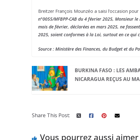
Breitzer François Mounzéo a saisi l’occasion pour a
n°0055/MFBPP-CAB du 4 février 2025, Monsieur le M
mois de février, déclarées en mars 2025, ne fassent 
2025, soient conformes à la Loi, surtout en ce qui 
Source : Ministère des Finances, du Budget et du Po
BURKINA FASO : LES AMB
NICARAGUA REÇUS AU MA
Share This Post:
Vous pourrez aussi aimer