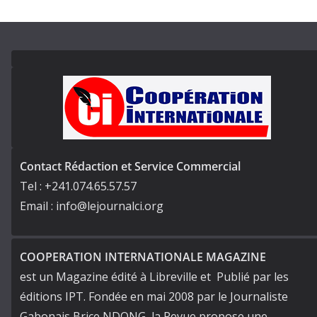
Contact Rédaction et Service Commercial
Tel : +241.074.65.57.57
Email : info@lejournalci.org
COOPERATION INTERNATIONALE MAGAZINE
est un Magazine édité à Libreville et Publié par les
éditions IPT. Fondée en mai 2008 par le Journaliste
Gabonais Brice NDONG, la Revue propose une