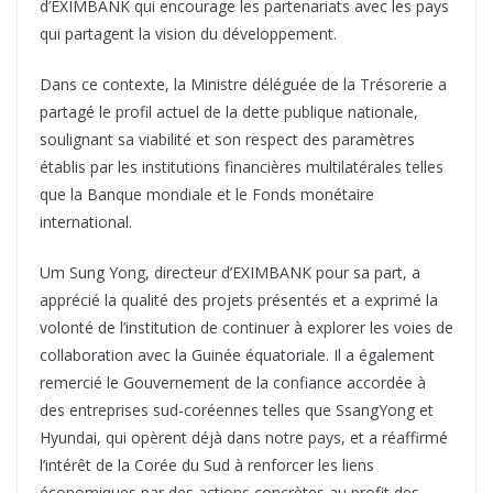
d’EXIMBANK qui encourage les partenariats avec les pays
qui partagent la vision du développement.
Dans ce contexte, la Ministre déléguée de la Trésorerie a
partagé le profil actuel de la dette publique nationale,
soulignant sa viabilité et son respect des paramètres
établis par les institutions financières multilatérales telles
que la Banque mondiale et le Fonds monétaire
international.
Um Sung Yong, directeur d’EXIMBANK pour sa part, a
apprécié la qualité des projets présentés et a exprimé la
volonté de l’institution de continuer à explorer les voies de
collaboration avec la Guinée équatoriale. Il a également
remercié le Gouvernement de la confiance accordée à
des entreprises sud-coréennes telles que SsangYong et
Hyundai, qui opèrent déjà dans notre pays, et a réaffirmé
l’intérêt de la Corée du Sud à renforcer les liens
économiques par des actions concrètes au profit des