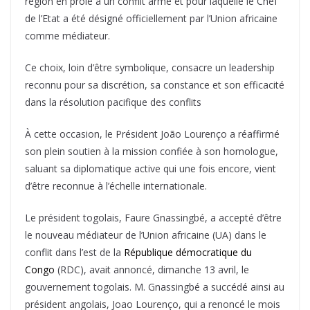
région en proie à un conflit armé et pour laquelle le Chef
de l’Etat a été désigné officiellement par l’Union africaine
comme médiateur.
Ce choix, loin d’être symbolique, consacre un leadership
reconnu pour sa discrétion, sa constance et son efficacité
dans la résolution pacifique des conflits
À cette occasion, le Président João Lourenço a réaffirmé
son plein soutien à la mission confiée à son homologue,
saluant sa diplomatique active qui une fois encore, vient
d’être reconnue à l’échelle internationale.
Le président togolais, Faure Gnassingbé, a accepté d’être
le nouveau médiateur de l’Union africaine (UA) dans le
conflit dans l’est de la
République démocratique du
Congo
(RDC), avait annoncé, dimanche 13 avril, le
gouvernement togolais. M. Gnassingbé a succédé ainsi au
président angolais, Joao Lourenço, qui a renoncé le mois