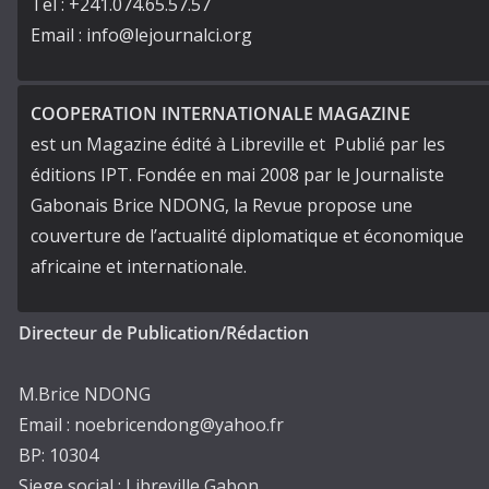
Tel : +241.074.65.57.57
Email : info@lejournalci.org
COOPERATION INTERNATIONALE MAGAZINE
est un Magazine édité à Libreville et Publié par les
éditions IPT. Fondée en mai 2008 par le Journaliste
Gabonais Brice NDONG, la Revue propose une
couverture de l’actualité diplomatique et économique
africaine et internationale.
Directeur de Publication/Rédaction
M.Brice NDONG
Email : noebricendong@yahoo.fr
BP: 10304
Siege social : Libreville Gabon