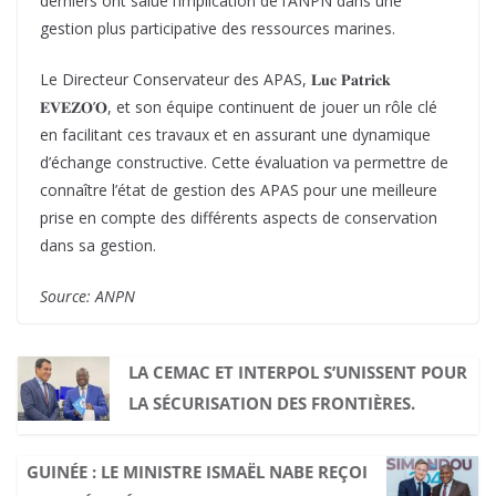
derniers ont salué l’implication de l’ANPN dans une
gestion plus participative des ressources marines.
Le Directeur Conservateur des APAS, 𝐋𝐮𝐜 𝐏𝐚𝐭𝐫𝐢𝐜𝐤
𝐄𝐕𝐄𝐙𝐎’𝐎, et son équipe continuent de jouer un rôle clé
en facilitant ces travaux et en assurant une dynamique
d’échange constructive. Cette évaluation va permettre de
connaître l’état de gestion des APAS pour une meilleure
prise en compte des différents aspects de conservation
dans sa gestion.
Source: ANPN
LA CEMAC ET INTERPOL S’UNISSENT POUR
LA SÉCURISATION DES FRONTIÈRES.
GUINÉE : LE MINISTRE ISMAËL NABE REÇOI