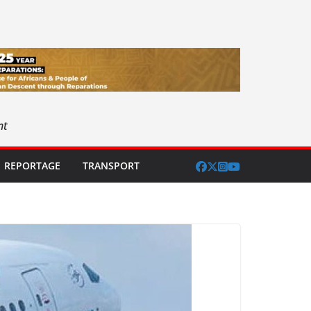
nt
REPORTAGE
TRANSPORT