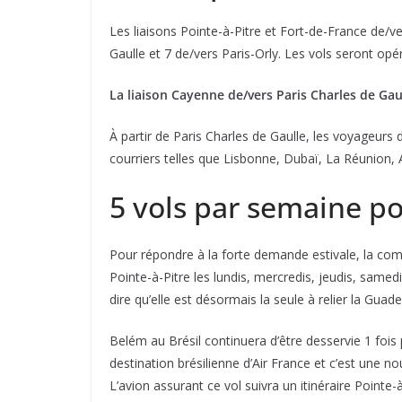
Les liaisons Pointe-à-Pitre et Fort-de-France de/v
Gaulle et 7 de/vers Paris-Orly. Les vols seront 
La liaison Cayenne de/vers Paris Charles de G
À partir de Paris Charles de Gaulle, les voyageur
courriers telles que Lisbonne, Dubaï, La Réunion
5 vols par semaine po
Pour répondre à la forte demande estivale, la comp
Pointe-à-Pitre les lundis, mercredis, jeudis, samed
dire qu’elle est désormais la seule à relier la Guad
Belém au Brésil continuera d’être desservie 1 foi
destination brésilienne d’Air France et c’est une 
L’avion assurant ce vol suivra un itinéraire Point