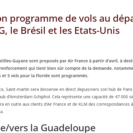
on programme de vols au dépar
 le Brésil et les Etats-Unis
illes-Guyane sont proposés par Air France à partir d’avril, à dest
n renforcement qui tient bien sûr compte de la demande, notammen
s et 5 vols pour la Floride sont programmés.
ce, Saint-martin sera desservie en direct depuis/vers son hub de Paris
b d’Amsterdam-Schiphol. Cela représente une capacité de 47 000 siè
 en outre aux clients d’Air France et de KLM des correspondances à 
a.
de/vers la Guadeloupe