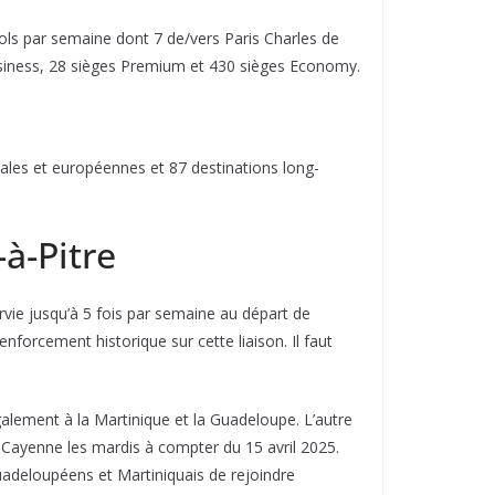
vols par semaine dont 7 de/vers Paris Charles de
usiness, 28 sièges Premium et 430 sièges Economy.
nales et européennes et 87 destinations long-
à-Pitre
rvie jusqu’à 5 fois par semaine au départ de
nforcement historique sur cette liaison. Il faut
alement à la Martinique et la Guadeloupe. L’autre
e Cayenne les mardis à compter du 15 avril 2025.
Guadeloupéens et Martiniquais de rejoindre