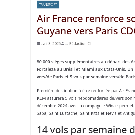
TRANSPORT
Air France renforce s
Guyane vers Paris CDG,
avril 3, 2025
La Rédaction CI
80 000 sièges supplémentaires au départ des Ant
Fortaleza au Brésil et Miami aux Etats-Unis. U
vers/de Paris et 5 vols par semaine vers/de Pari
Première destination à être renforcée par Air Fran
KLM assurera 5 vols hebdomadaires de/vers son hu
décembre 2024 avec la compagnie Winair permettra
Saba, Saint Eustache, Saint Kitts et Nevis et Antigu
14 vols par semaine 