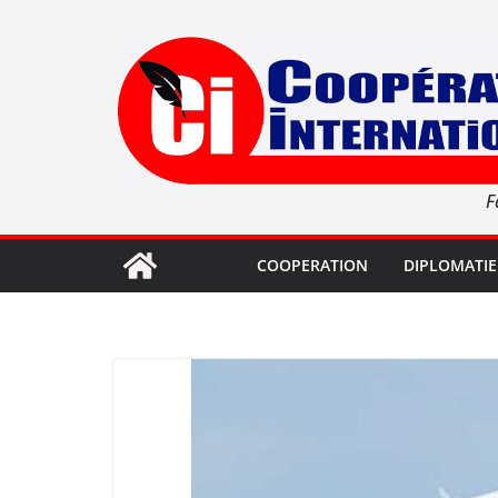
Passer
au
contenu
F
COOPERATION
DIPLOMATIE