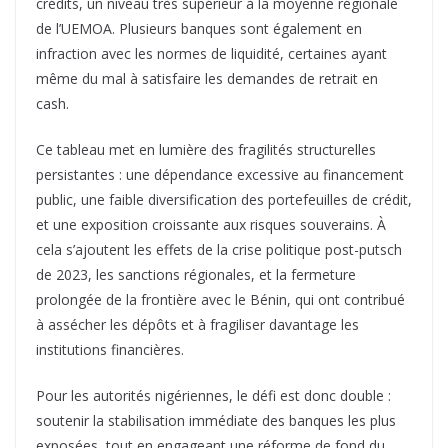
crédits, un niveau très supérieur à la moyenne régionale
de l’UEMOA. Plusieurs banques sont également en
infraction avec les normes de liquidité, certaines ayant
même du mal à satisfaire les demandes de retrait en
cash.
Ce tableau met en lumière des fragilités structurelles
persistantes : une dépendance excessive au financement
public, une faible diversification des portefeuilles de crédit,
et une exposition croissante aux risques souverains. À
cela s’ajoutent les effets de la crise politique post-putsch
de 2023, les sanctions régionales, et la fermeture
prolongée de la frontière avec le Bénin, qui ont contribué
à assécher les dépôts et à fragiliser davantage les
institutions financières.
Pour les autorités nigériennes, le défi est donc double :
soutenir la stabilisation immédiate des banques les plus
exposées, tout en engageant une réforme de fond du