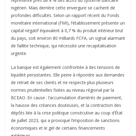
représente près de 8 % des actifs du système bancaire
nigérien. Mais derrière cette envergure se cachent de
profondes difficultés. Selon un rapport récent du Fonds
monétaire international (FMI), l’établissement présente un
capital négatif équivalent à 0,7 % du produit intérieur brut
du pays, soit environ 80 milliards FCFA, un signal alarmant
de faillite technique, qui nécessite une recapitalisation
urgente.
La banque est également confrontée à des tensions de
liquidité persistantes. Elle peine à répondre aux demandes
de retrait de ses clients et ne respecte plus plusieurs
normes prudentielles fixées au niveau régional par la
BCEAO. En cause : l’accumulation d’arriérés de paiement,
la hausse des créances douteuses, et la contraction des
dépôts liée à la crise politique consécutive au coup d’État
de juillet 2023, qui a provoqué l’imposition de sanctions
économiques et le gel de certains financements
extérieurs.