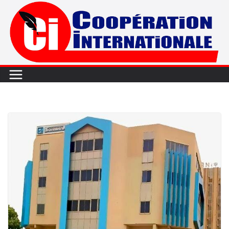
Passer
au
contenu