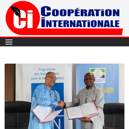
Passer
au
contenu