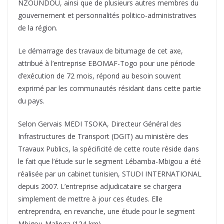
NZOUNDOU, ainsi que de plusieurs autres membres du
gouvernement et personnalités politico-administratives
de la région.
Le démarrage des travaux de bitumage de cet axe,
attribué à l’entreprise EBOMAF-Togo pour une période
d’exécution de 72 mois, répond au besoin souvent
exprimé par les communautés résidant dans cette partie
du pays.
Selon Gervais MEDI TSOKA, Directeur Général des
Infrastructures de Transport (DGIT) au ministère des
Travaux Publics, la spécificité de cette route réside dans
le fait que l’étude sur le segment Lébamba-Mbigou a été
réalisée par un cabinet tunisien, STUDI INTERNATIONAL
depuis 2007. L’entreprise adjudicataire se chargera
simplement de mettre à jour ces études. Elle
entreprendra, en revanche, une étude pour le segment
Mbigou-Malinga (124 km).