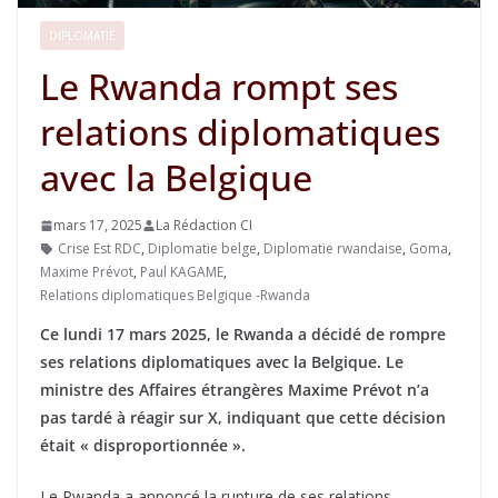
DIPLOMATIE
Le Rwanda rompt ses
relations diplomatiques
avec la Belgique
mars 17, 2025
La Rédaction CI
Crise Est RDC
,
Diplomatie belge
,
Diplomatie rwandaise
,
Goma
,
Maxime Prévot
,
Paul KAGAME
,
Relations diplomatiques Belgique -Rwanda
Ce lundi 17 mars 2025, le Rwanda a décidé de rompre
ses relations diplomatiques avec la Belgique. Le
ministre des Affaires étrangères Maxime Prévot n’a
pas tardé à réagir sur X, indiquant que cette décision
était « disproportionnée ».
Le Rwanda a annoncé la rupture de ses relations