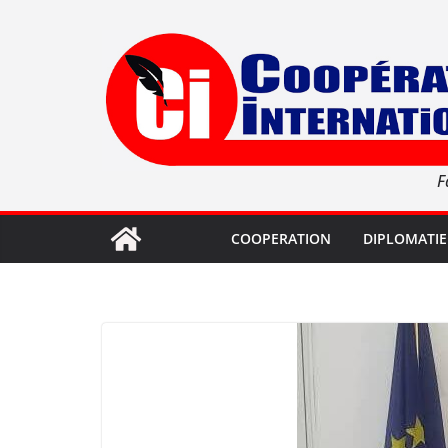
Passer
au
contenu
F
COOPERATION
DIPLOMATIE