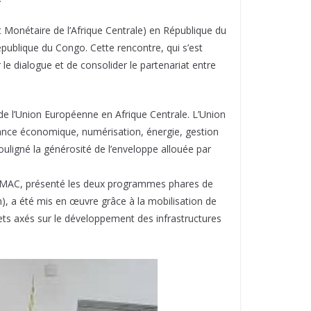
onétaire de l’Afrique Centrale) en République du
ublique du Congo. Cette rencontre, qui s’est
le dialogue et de consolider le partenariat entre
 de l’Union Européenne en Afrique Centrale. L’Union
ance économique, numérisation, énergie, gestion
ligné la générosité de l’enveloppe allouée par
CEMAC, présenté les deux programmes phares de
), a été mis en œuvre grâce à la mobilisation de
s axés sur le développement des infrastructures