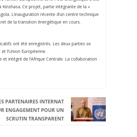
à Kinshasa. Ce projet, partie intégrante de la «
ngola. L’inauguration récente d’un centre technique
t de la transition énergétique en cours.
catifs ont été enregistrés. Les deux parties se
C et l’Union Européenne.
et intégré de l’Afrique Centrale. La collaboration
LES PARTENAIRES INTERNAT
UR ENGAGEMENT POUR UN
SCRUTIN TRANSPARENT