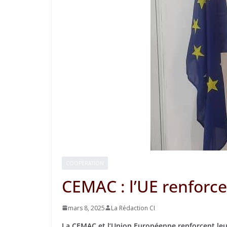
COOPERATION
CEMAC : l’UE renforce
mars 8, 2025
La Rédaction CI
La CEMAC et l’Union Européenne renforcent leur