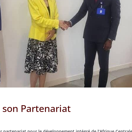
 son Partenariat
 partenariat pour le développement intégré de l’Afrique Central