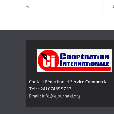
octobre 22, 2025
Contact Rédaction et Service Commercial
Tel : +241.074.65.57.57
Email : info@lejournalci.org