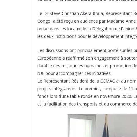
Le Dr Steve Christian Akera Itoua, Représentant
Congo, a été reçu en audience par Madame Anne Ma
tenue dans les locaux de la Délégation de l’Union 
les deux institutions pour le développement intégré
Les discussions ont principalement porté sur les pr
Européenne a réaffirmé son engagement à soutenir
durable des ressources humaines et promotion de 
l’UE pour accompagner ces initiatives.
Le Représentant Résident de la CEMAC a, au nom 
projets intégrateurs. Le premier, composé de 11 pr
fonds lors d’une table ronde en novembre 2020. 
et la facilitation des transports et du commerce d