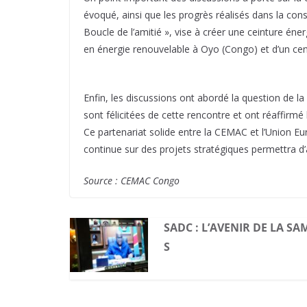
évoqué, ainsi que les progrès réalisés dans la const
Boucle de l’amitié », vise à créer une ceinture én
en énergie renouvelable à Oyo (Congo) et d’un cen
Enfin, les discussions ont abordé la question de la
sont félicitées de cette rencontre et ont réaffirm
Ce partenariat solide entre la CEMAC et l’Union Eu
continue sur des projets stratégiques permettra d’
Source : CEMAC Congo
SADC : L’AVENIR DE LA S
S