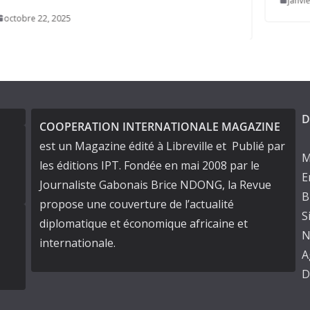
janvier 14, 2025
D
COOPERATION INTERNATIONALE MAGAZINE
est un Magazine édité à Libreville et Publié par
M
les éditions IPT. Fondée en mai 2008 par le
E
Journaliste Gabonais Brice NDONG, la Revue
B
propose une couverture de l’actualité
S
diplomatique et économique africaine et
N
internationale.
A
D