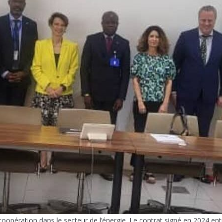
coopération dans le secteur de l’énergie. Le contrat signé en 2024 en