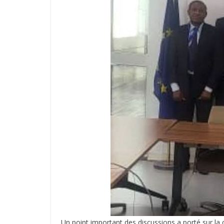
Un point important des discussions a porté sur la 