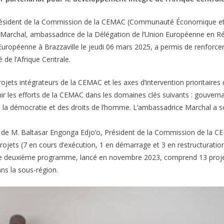
 Résident de la Commission de la CEMAC (Communauté Économique et M
rchal, ambassadrice de la Délégation de l’Union Européenne en Rép
Européenne à Brazzaville le jeudi 06 mars 2025, a permis de renforcer 
 de l’Afrique Centrale.
ojets intégrateurs de la CEMAC et les axes d’intervention prioritaires
 les efforts de la CEMAC dans les domaines clés suivants : gouvern
la démocratie et des droits de l’homme. L’ambassadrice Marchal a sou
de M. Baltasar Engonga Edjo’o, Président de la Commission de la 
ojets (7 en cours d’exécution, 1 en démarrage et 3 en restructuration
Le deuxième programme, lancé en novembre 2023, comprend 13 projet
ans la sous-région.