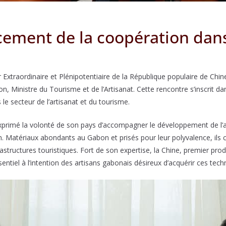
ement de la coopération dans
xtraordinaire et Plénipotentiaire de la République populaire de Chin
, Ministre du Tourisme et de l’Artisanat. Cette rencontre s’inscrit d
e secteur de l’artisanat et du tourisme.
rimé la volonté de son pays d’accompagner le développement de l’art
. Matériaux abondants au Gabon et prisés pour leur polyvalence, ils c
astructures touristiques. Fort de son expertise, la Chine, premier pro
ntiel à l’intention des artisans gabonais désireux d’acquérir ces tech