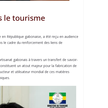
 le tourisme
e en République gabonaise, a été reçu en audience
ans le cadre du renforcement des liens de
isanat gabonais à travers un transfert de savoir-
onstituent un atout majeur pour la fabrication de
ducteur et utilisateur mondial de ces matières
niques.