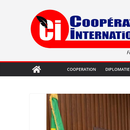
Passer
au
contenu
F
COOPERATION
DIPLOMATIE