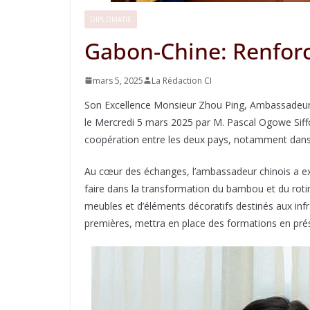
DIPLOMATIE
Gabon-Chine: Renforc
mars 5, 2025
La Rédaction CI
Son Excellence Monsieur Zhou Ping, Ambassadeur E
le Mercredi 5 mars 2025 par M. Pascal Ogowe Siffon
coopération entre les deux pays, notamment dans l
Au cœur des échanges, l’ambassadeur chinois a exp
faire dans la transformation du bambou et du rotin
meubles et d’éléments décoratifs destinés aux infr
premières, mettra en place des formations en prése