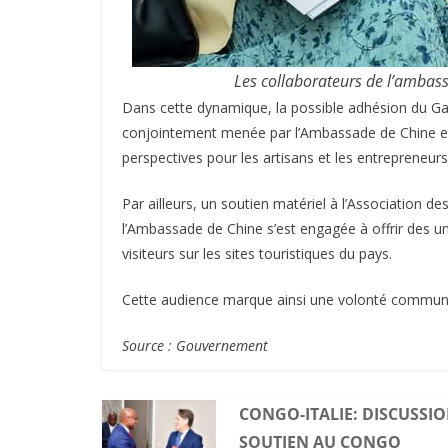
Les collaborateurs de l’ambas
Dans cette dynamique, la possible adhésion du Ga
conjointement menée par l’Ambassade de Chine et le
perspectives pour les artisans et les entrepreneurs
Par ailleurs, un soutien matériel à l’Association d
l’Ambassade de Chine s’est engagée à offrir des un
visiteurs sur les sites touristiques du pays.
Cette audience marque ainsi une volonté commune de
Source : Gouvernement
CONGO-ITALIE: DISCUSSI
SOUTIEN AU CONGO