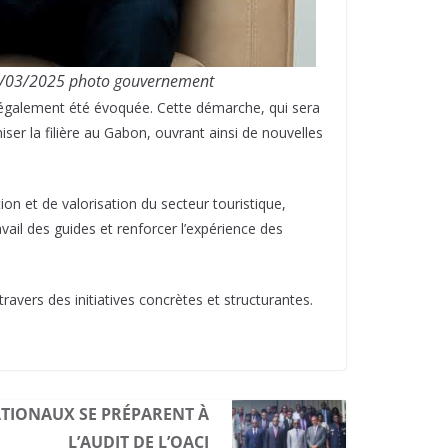
 05/03/2025 photo gouvernement
 également été évoquée. Cette démarche, qui sera
ser la filière au Gabon, ouvrant ainsi de nouvelles
ion et de valorisation du secteur touristique,
vail des guides et renforcer l’expérience des
avers des initiatives concrètes et structurantes.
ATIONAUX SE PRÉPARENT À
L’AUDIT DE L’OACI