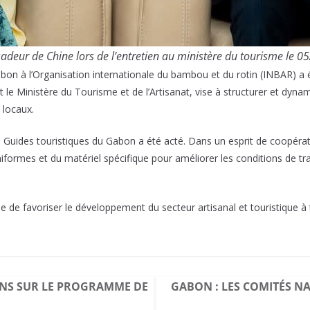
sadeur de Chine lors de l’entretien au ministère du tourisme le
bon à l’Organisation internationale du bambou et du rotin (INBAR) a
 Ministère du Tourisme et de l’Artisanat, vise à structurer et dynami
 locaux.
es Guides touristiques du Gabon a été acté. Dans un esprit de coopérat
iformes et du matériel spécifique pour améliorer les conditions de tra
 favoriser le développement du secteur artisanal et touristique à tr
ONS SUR LE PROGRAMME DE
GABON : LES COMITÉS N