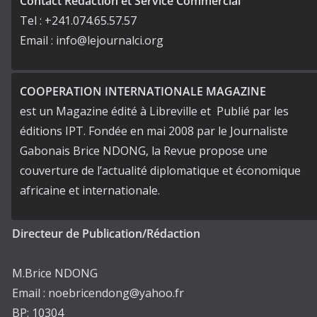
Contact Rédaction et Service Commercial
Tel : +241.074.65.57.57
Email : info@lejournalci.org
COOPERATION INTERNATIONALE MAGAZINE
est un Magazine édité à Libreville et Publié par les
éditions IPT. Fondée en mai 2008 par le Journaliste
Gabonais Brice NDONG, la Revue propose une
couverture de l’actualité diplomatique et économique
africaine et internationale.
Directeur de Publication/Rédaction
M.Brice NDONG
Email : noebricendong@yahoo.fr
BP: 10304