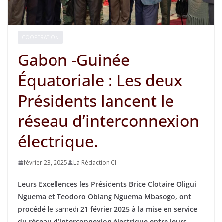
COOPERATION
Gabon -Guinée
Équatoriale : Les deux
Présidents lancent le
réseau d’interconnexion
électrique.
février 23, 2025
La Rédaction CI
Leurs Excellences les Présidents Brice Clotaire Oligui
Nguema et Teodoro Obiang Nguema Mbasogo, ont
procédé
le samedi
21 février 2025 à la mise en service
du réseau d’interconnexion électrique entre leurs