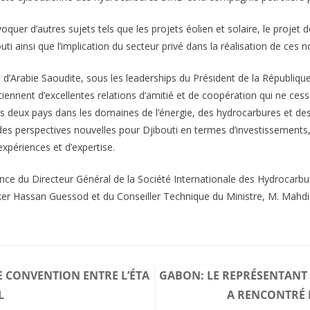
uer d’autres sujets tels que les projets éolien et solaire, le projet 
outi ainsi que l’implication du secteur privé dans la réalisation de ces
 d’Arabie Saoudite, sous les leaderships du Président de la Républiqu
iennent d’excellentes relations d’amitié et de coopération qui ne ce
les deux pays dans les domaines de l’énergie, des hydrocarbures et de
des perspectives nouvelles pour Djibouti en termes d’investissements,
xpériences et d’expertise.
ésence du Directeur Général de la Société Internationale des Hydrocar
ker Hassan Guessod et du Conseiller Technique du Ministre, M. Mahd
 CONVENTION ENTRE L’ÉTA
GABON: LE REPRÉSENTANT
L
A RENCONTRÉ L