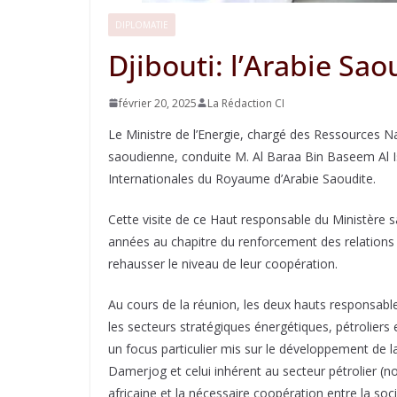
DIPLOMATIE
Djibouti: l’Arabie Sao
février 20, 2025
La Rédaction CI
Le Ministre de l’Energie, chargé des Ressources Na
saoudienne, conduite M. Al Baraa Bin Baseem Al Is
Internationales du Royaume d’Arabie Saoudite.
Cette visite de ce Haut responsable du Ministère sa
années au chapitre du renforcement des relations
rehausser le niveau de leur coopération.
Au cours de la réunion, les deux hauts responsable
les secteurs stratégiques énergétiques, pétroliers
un focus particulier mis sur le développement de 
Damerjog et celui inhérent au secteur pétrolier (n
africaine et la nécessaire coopération entre la s