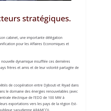
cteurs stratégiques.
n son cabinet, une importante délégation
nification pour les Affaires Economiques et
la nouvelle dynamique insufflée ces dernières
ys frères et amis et de leur volonté partagée de
ilités de coopération entre Djibouti et Riyad dans
 dans le domaine des énergies renouvelables (avec
centrale électrique de l’EDD de 100 MW à
eurs exportations vers les pays de la région Est-
re publique saoudienne ARAMCO).