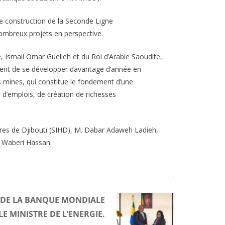
de construction de la Seconde Ligne
 nombreux projets en perspective.
e, Ismail Omar Guelleh et du Roi d’Arabie Saoudite,
ssent de se développer davantage d’année en
s mines, qui constitue le fondement d’une
 d’emplois, de création de richesses
bures de Djibouti (SIHD), M. Dabar Adaweh Ladieh,
i Waberi Hassan.
 DE LA BANQUE MONDIALE
E MINISTRE DE L’ENERGIE.