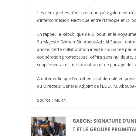
Les deux parties n’ont pas manqué également d’évoq
d’interconnexion électrique entre l’Ethiopie et Djib
En rappel, la République de Djibouti et le Royaume
Sa Majesté Salman Bin Abdul-Aziz Al Saoud, entret
année. Cette collaboration inédite souhaitée par 
coopération prometteuse, offrira sans nul doute, 
supplémentaires, de formation et de partage des e
A noter enfin que l’entretien s’est déroulé en pr
du Directeur Général Adjoint de l’EDD, M. Abouba
Source : MERN.
GABON: SIGNATURE D’UNE
T ET LE GROUPE PROMETA