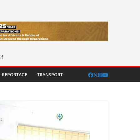
nt
REPORTAGE
TRANSPORT