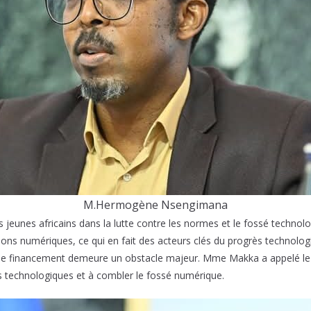
M.Hermogène Nsengimana
eunes africains dans la lutte contre les normes et le fossé technolog
tions numériques, ce qui en fait des acteurs clés du progrès technolog
, le financement demeure un obstacle majeur. Mme Makka a appelé le
rès technologiques et à combler le fossé numérique.