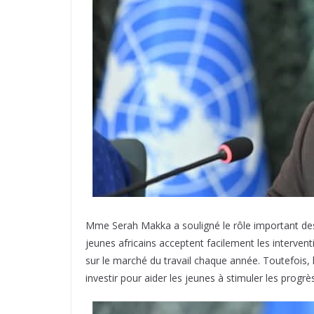
Mme Serah Makka a souligné le rôle important des j
jeunes africains acceptent facilement les interven
sur le marché du travail chaque année. Toutefois
investir pour aider les jeunes à stimuler les prog