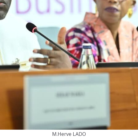
M.Herve LADO