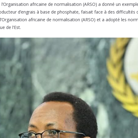
’Organisation africaine de normalisation (ARSO) a donné un exemple
ucteur d’engrais à base de phosphate, faisait face à des difficultés 
l’Organisation africaine de normalisation (ARSO) et a adopté les nor
e de l’Est.