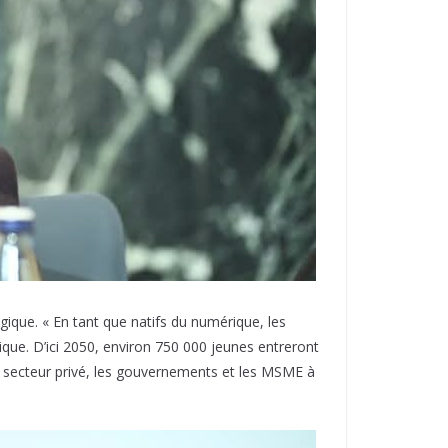
ique. « En tant que natifs du numérique, les
ique. D’ici 2050, environ 750 000 jeunes entreront
 secteur privé, les gouvernements et les MSME à