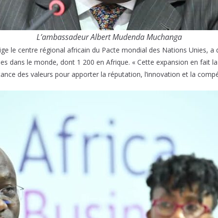
L’ambassadeur Albert Mudenda Muchanga
ige le centre régional africain du Pacte mondial des Nations Unies, a 
ses dans le monde, dont 1 200 en Afrique. « Cette expansion en fait la 
tance des valeurs pour apporter la réputation, l’innovation et la compét