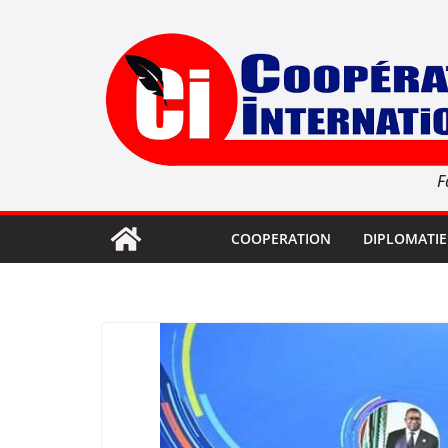
Passer
au
contenu
F
COOPERATION
DIPLOMATIE