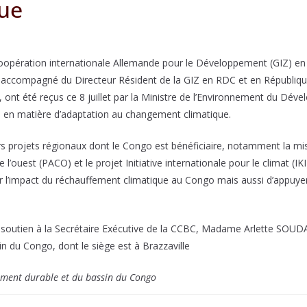
ue
coopération internationale Allemande pour le Développement (GIZ) e
 accompagné du Directeur Résident de la GIZ en RDC et en Républiqu
ont été reçus ce 8 juillet par la Ministre de l’Environnement du Dé
ons en matière d’adaptation au changement climatique.
s projets régionaux dont le Congo est bénéficiaire, notamment la mise
l’ouest (PACO) et le projet Initiative internationale pour le climat (IKI
 l’impact du réchauffement climatique au Congo mais aussi d’appuy
son soutien à la Secrétaire Exécutive de la CCBC, Madame Arlette S
 du Congo, dont le siège est à Brazzaville
ement durable et du bassin du Congo