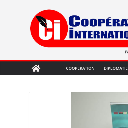
Passer
au
contenu
F
COOPERATION
DIPLOMATIE