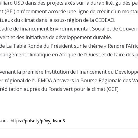
lliard USD dans des projets axés sur la durabilité, guidés pa
(BEI) a récemment accordé une ligne de crédit d’un montant
ctueux du climat dans la sous-région de la CEDEAO.
Cadre de financement Environnemental, Social et de Gouvern
rt et des initiatives de développement durable.
de La Table Ronde du Président sur le thème « Rendre l’Afri
u changement climatique en Afrique de l’Ouest et de faire d
devenant la première Institution de Financement du Développ
ier régional de l’UEMOA à travers la Bourse Régionale des V
créditation auprès du Fonds vert pour le climat (GCF).
sous :
https://pulse.ly/p9vyjdwou3