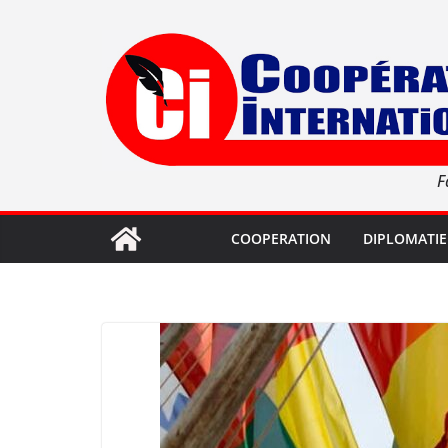
Passer
au
contenu
F
COOPERATION
DIPLOMATIE