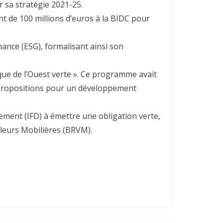
r sa stratégie 2021-25.
 de 100 millions d’euros à la BIDC pour
ance (ESG), formalisant ainsi son
que de l’Ouest verte ». Ce programme avait
es propositions pour un développement
ement (IFD) à émettre une obligation verte,
aleurs Mobilières (BRVM).