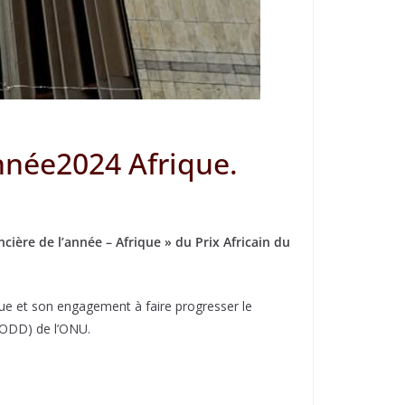
année2024 Afrique.
ière de l’année – Afrique » du Prix Africain du
que et son engagement à faire progresser le
(ODD) de l’ONU.