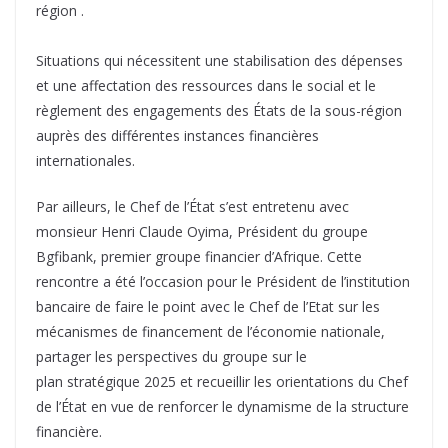
région .
Situations qui nécessitent une stabilisation des dépenses
et une affectation des ressources dans le social et le
règlement des engagements des États de la sous-région
auprès des différentes instances financières
internationales.
Par ailleurs, le Chef de l’État s’est entretenu avec
monsieur Henri Claude Oyima, Président du groupe
Bgfibank, premier groupe financier d’Afrique. Cette
rencontre a été l’occasion pour le Président de l’institution
bancaire de faire le point avec le Chef de l’Etat sur les
mécanismes de financement de l’économie nationale,
partager les perspectives du groupe sur le
plan stratégique 2025 et recueillir les orientations du Chef
de l’État en vue de renforcer le dynamisme de la structure
financière.