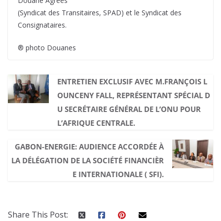
Douane Agréés
(Syndicat des Transitaires, SPAD) et le Syndicat des
Consignataires.
® photo Douanes
ENTRETIEN EXCLUSIF AVEC M.FRANÇOIS L
OUNCENY FALL, REPRÉSENTANT SPÉCIAL D
U SECRÉTAIRE GÉNÉRAL DE L’ONU POUR
L’AFRIQUE CENTRALE.
GABON-ENERGIE: AUDIENCE ACCORDÉE À
LA DÉLÉGATION DE LA SOCIÉTÉ FINANCIÈR
E INTERNATIONALE ( SFI).
Share This Post: