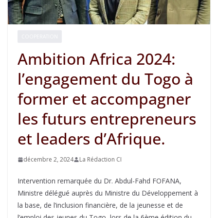
COOPERATION
Ambition Africa 2024:
l’engagement du Togo à
former et accompagner
les futurs entrepreneurs
et leaders d’Afrique.
décembre 2, 2024
La Rédaction CI
Intervention remarquée du Dr. Abdul-Fahd FOFANA,
Ministre délégué auprès du Ministre du Développement à
la base, de l’inclusion financière, de la jeunesse et de
l’emploi des jeunes du Togo, lors de la 6ème édition du