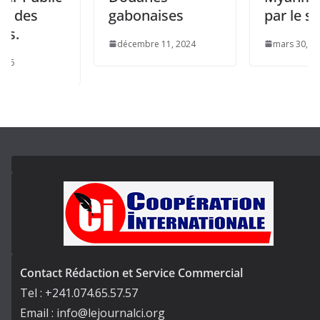
gabonaises
par le séisme
décembre 11, 2024
mars 30, 2025
Contact Rédaction et Service Commercial
Tel : +241.074.65.57.57
Email : info@lejournalci.org