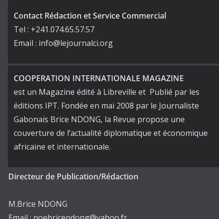
Contact Rédaction et Service Commercial
Tel : +241.074.65.57.57
Email : info@lejournalci.org
COOPERATION INTERNATIONALE MAGAZINE
est un Magazine édité à Libreville et Publié par les
éditions IPT. Fondée en mai 2008 par le Journaliste
Gabonais Brice NDONG, la Revue propose une
couverture de l’actualité diplomatique et économique
africaine et internationale.
Directeur de Publication/Rédaction
M.Brice NDONG
Email : noebricendong@yahoo.fr