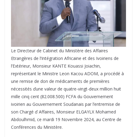
Le Directeur de Cabinet du Ministère des Affaires
Etrangères de l’Intégration Africaine et des Ivoiriens de
l’Extérieur, Monsieur KANTE Kouassi Joiachin,
représentant le Ministre Leon Kacou ADOM, a procédé à
une remise de don de médicaments de premières
nécessités ďune valeur de quatre-vingt-deux million huit
mille cinq cent (82.008.500) FCFA du Gouvernement
ivoirien au Gouvernement Soudanais par l’entremise de
son Chargé ď Affaires, Monsieur ELGAYLX Mohamed
Abdoulhmid, ce mardi 19 Novembre 2024, au Centre de
Conférences du Ministère.